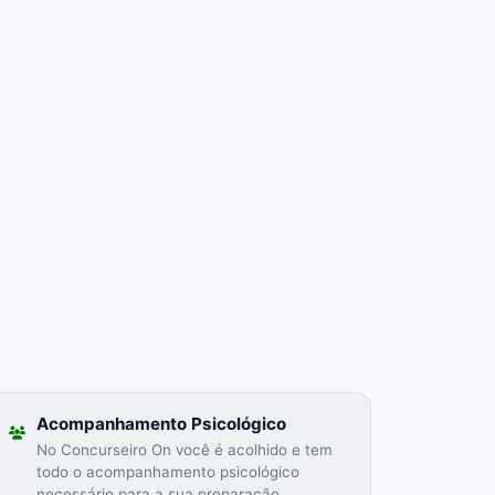
Acompanhamento Psicológico
No Concurseiro On você é acolhido e tem
todo o acompanhamento psicológico
necessário para a sua preparação