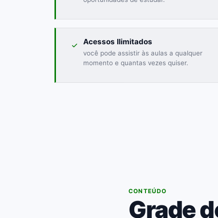
Acessos Ilimitados
você pode assistir às aulas a qualquer
momento e quantas vezes quiser.
03
CONTEÚDO
Grade d