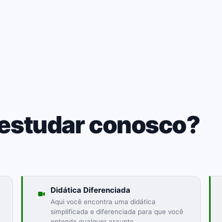
 estudar conosco?
Didática Diferenciada
Aqui você encontra uma didática
simplificada e diferenciada para que você
entenda qualquer assunto.