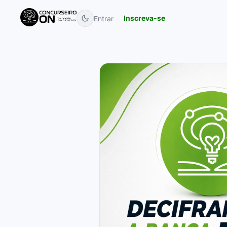
Inscreva-se
Entrar