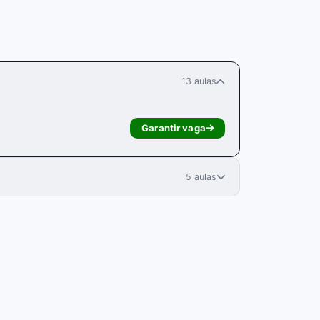
13 aulas
Garantir vaga
5 aulas