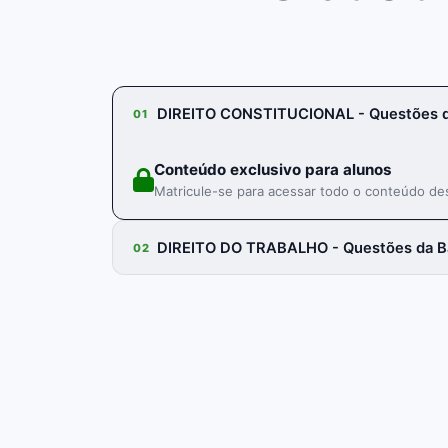
DIREITO CONSTITUCIONAL - Questões d
01
Conteúdo exclusivo para alunos
Matricule-se para acessar todo o conteúdo des
DIREITO DO TRABALHO - Questões da B
02