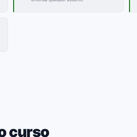
o curso