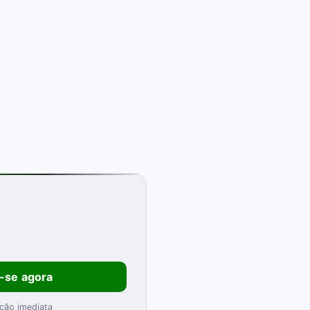
e-se agora
ção imediata