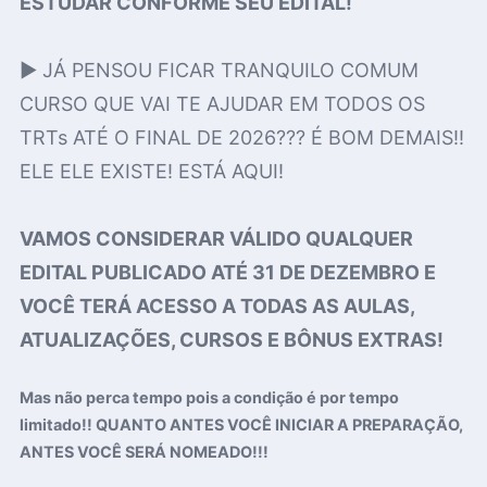
ESTUDAR CONFORME SEU EDITAL!
▶️ JÁ PENSOU FICAR TRANQUILO COMUM
CURSO QUE VAI TE AJUDAR EM TODOS OS
TRTs ATÉ O FINAL DE 2026??? É BOM DEMAIS!!
ELE ELE EXISTE! ESTÁ AQUI!
VAMOS CONSIDERAR VÁLIDO QUALQUER
EDITAL PUBLICADO ATÉ 31 DE DEZEMBRO E
VOCÊ TERÁ ACESSO A TODAS AS AULAS,
ATUALIZAÇÕES, CURSOS E BÔNUS EXTRAS!
Mas não perca tempo pois a condição é por tempo
limitado!! QUANTO ANTES VOCÊ INICIAR A PREPARAÇÃO,
ANTES VOCÊ SERÁ NOMEADO!!!