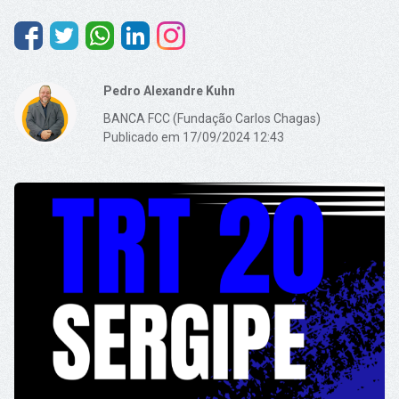
Pedro Alexandre Kuhn
BANCA FCC (Fundação Carlos Chagas)
Publicado em 17/09/2024 12:43