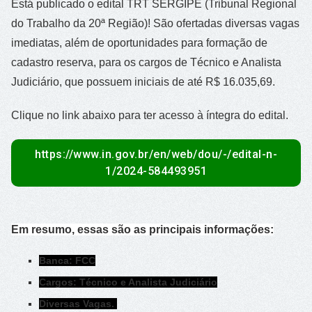
Está publicado o edital TRT SERGIPE (Tribunal Regional
do Trabalho da 20ª Região)! São ofertadas diversas vagas
imediatas, além de oportunidades para formação de
cadastro reserva, para os cargos de Técnico e Analista
Judiciário, que possuem iniciais de até R$ 16.035,69.
Clique no link abaixo para ter acesso à íntegra do edital.
https://www.in.gov.br/en/web/dou/-/edital-n-
1/2024-584493951
Em resumo, essas são as principais informações:
Banca: FCC
Cargos: Técnico e Analista Judiciário
Diversas Vagas.