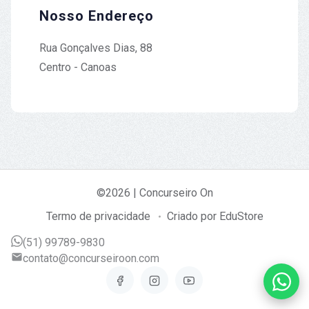
Nosso Endereço
Rua Gonçalves Dias, 88
Centro - Canoas
©2026 | Concurseiro On
Termo de privacidade
Criado por EduStore
(51) 99789-9830
contato@concurseiroon.com