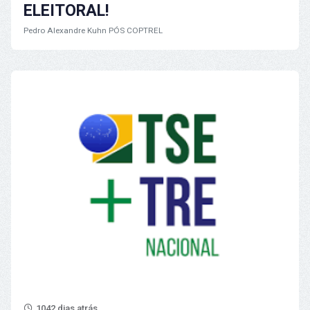
ELEITORAL!
Pedro Alexandre Kuhn
PÓS COPTREL
1042 dias atrás