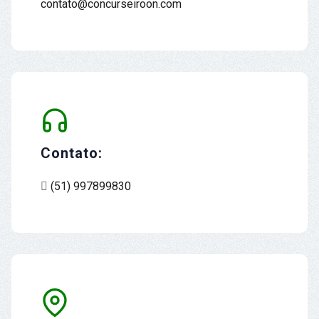
contato@concurseiroon.com
Contato:
(51) 997899830