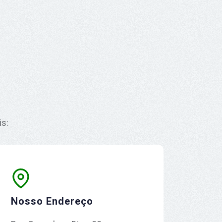
is:
Nosso Endereço