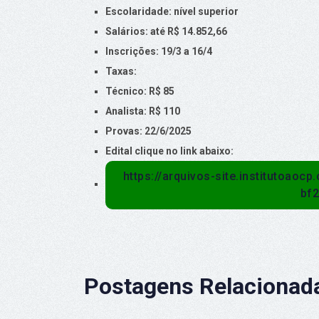
Escolaridade: nível superior
Salários: até R$ 14.852,66
Inscrições: 19/3 a 16/4
Taxas:
Técnico: R$ 85
Analista: R$ 110
Provas: 22/6/2025
Edital clique no link abaixo:
https://arquivos-site.institutoaoc
bf
Postagens Relacionad