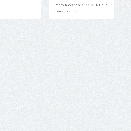
Pedro Alexandre Kuhn
O TRT que
mais nomeia!