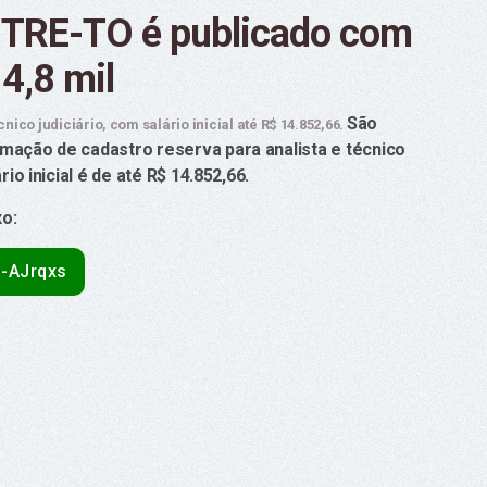
o TRE-TO é publicado com
14,8 mil
São
cnico judiciário, com salário inicial até R$ 14.852,66.
mação de cadastro reserva para analista e técnico
io inicial é de até R$ 14.852,66.
xo:
b-AJrqxs