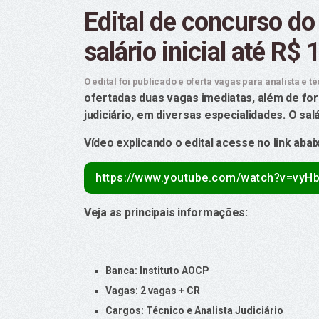
Edital de concurso d
salário inicial até R$ 
O edital foi publicado e oferta vagas para analista e té
ofertadas duas vagas imediatas, além de for
judiciário, em diversas especialidades. O salár
Vídeo explicando o edital acesse no link abai
https://www.youtube.com/watch?v=vyH
Veja as principais informações:
Banca: Instituto AOCP
Vagas: 2 vagas + CR
Cargos: Técnico e Analista Judiciário